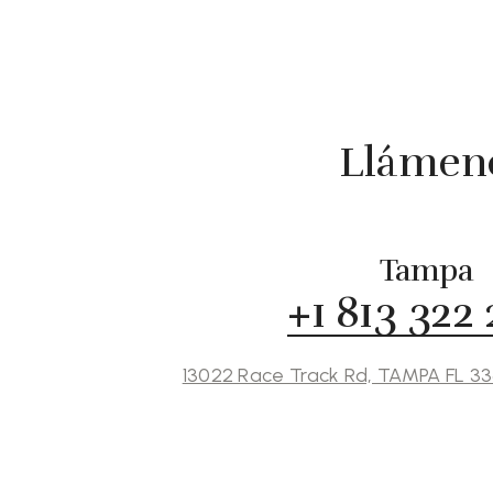
Llámeno
Tampa
+1 813 322
13022 Race Track Rd, TAMPA FL 3