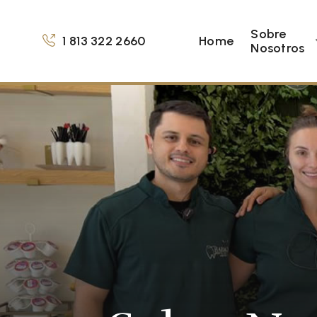
Sobre
1 813 322 2660
Home
Nosotros