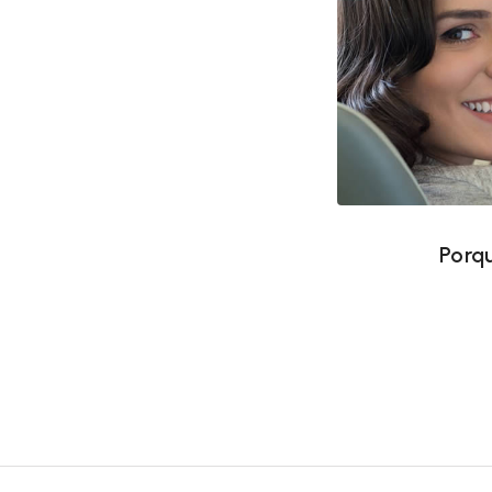
Porq
Porq