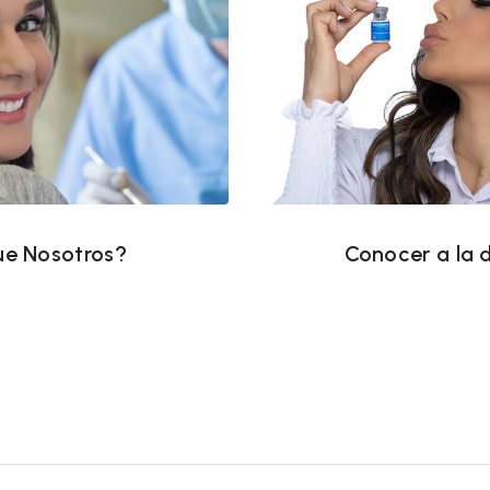
ue Nosotros?
Conocer a la 
ue Nosotros?
Conocer a la 