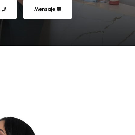
s
Mensaje