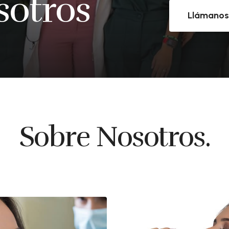
sotros
Llámano
Sobre Nosotros.