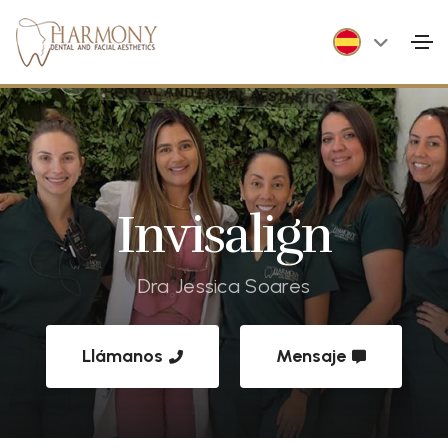
Invisalign
Dra Jessica Soares
Llámanos
Mensaje