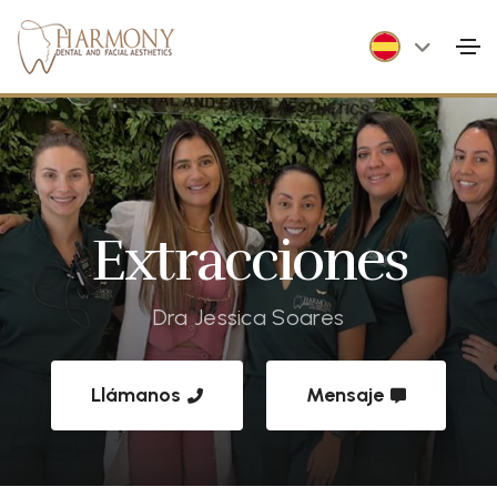
Extracciones
Dra Jessica Soares
Llámanos
Mensaje