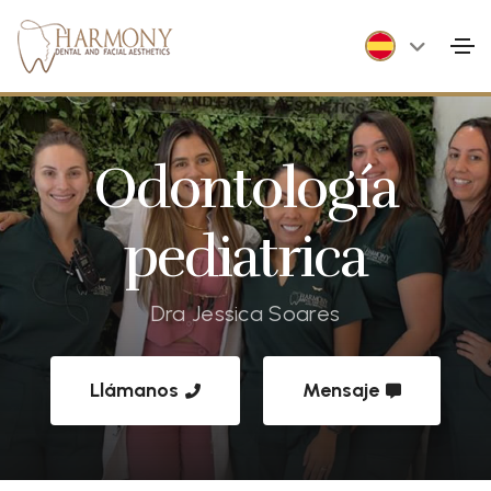
Odontología
pediatrica
Dra Jessica Soares
Llámanos
Mensaje