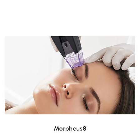
Morpheus8
Morpheus8