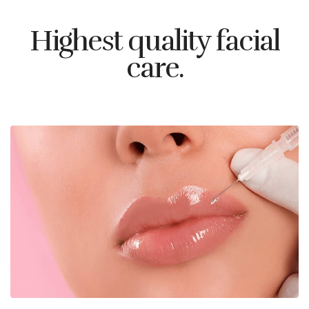
Highest quality facial
care.
Rellenos