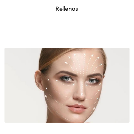
Rellenos
Estimulador de colágeno