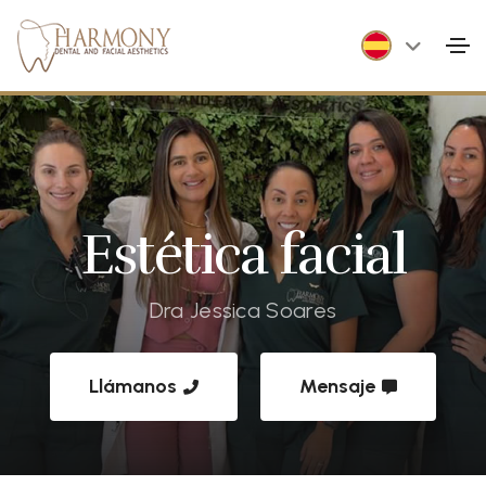
Estética facial
Dra Jessica Soares
Llámanos
Mensaje