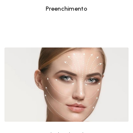
Preenchimento
Estimulador de colageno