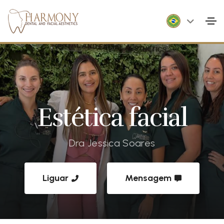
Estética facial
Dra Jessica Soares
Liguar
Mensagem