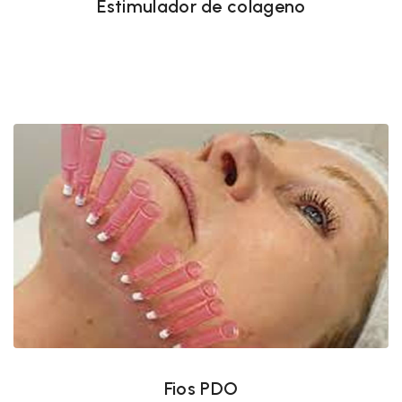
Estimulador de colageno
Fios PDO
Fios PDO