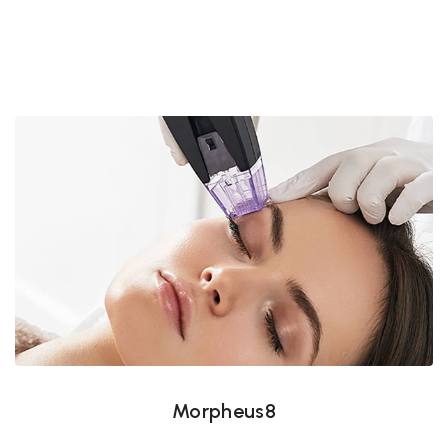
Morpheus8
Morpheus8