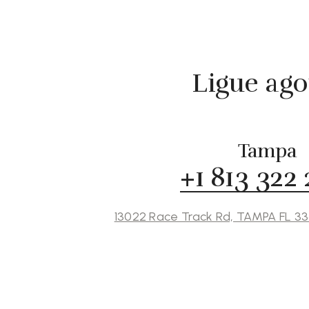
Ligue ago
Tampa
+1 813 322
13022 Race Track Rd, TAMPA FL 3