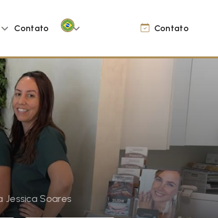
Contato
Contato
a Jessica Soares