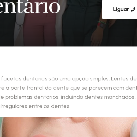
entário
Liguar
s facetas dentárias são uma opção simples. Lentes de
bre a parte frontal do dente que se parecem com dent
 problemas dentários, incluindo dentes manchados, l
rregulares entre os dentes.