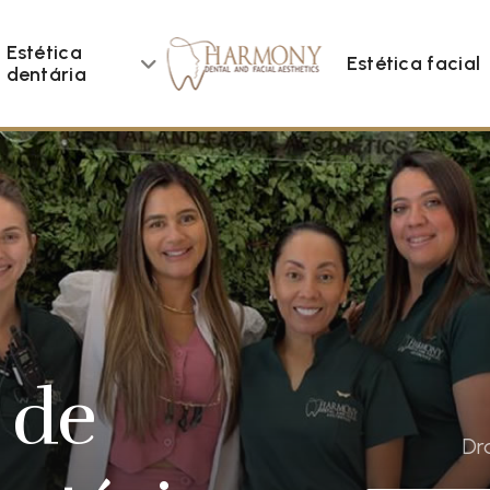
Estética
Estética facial
dentária
 de
Dr