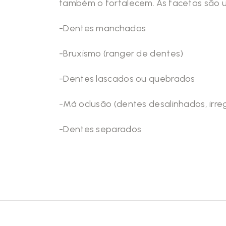
também o fortalecem. As facetas são u
-Dentes manchados
-Bruxismo (ranger de dentes)
-Dentes lascados ou quebrados
-Má oclusão (dentes desalinhados, irreg
-Dentes separados