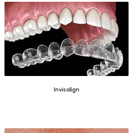
Invisalign
Invisalign