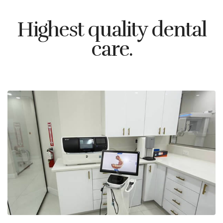
Highest quality dental
care.
Coroa dental no mesmo dia