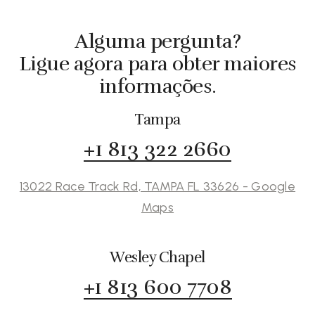
Alguma pergunta?
Ligue agora para obter maiores
informações.
Tampa
+1 813 322 2660
13022 Race Track Rd, TAMPA FL 33626 - Google
Maps
Wesley Chapel
+1 813 600 7708