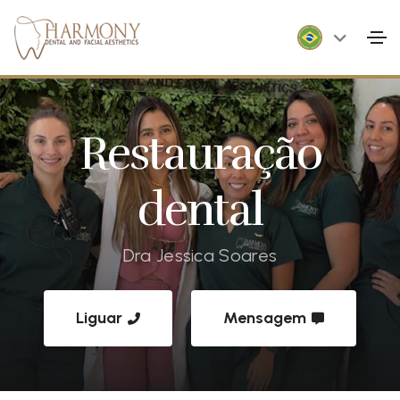
Restauração
dental
Dra Jessica Soares
Liguar
Mensagem