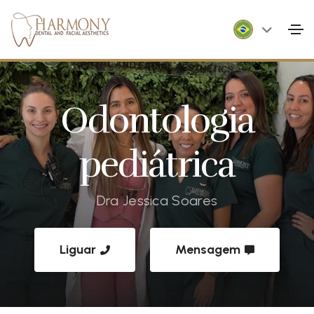
Odontologia
pediátrica
Dra Jessica Soares
Liguar
Mensagem