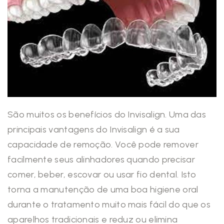
São muitos os benefícios do Invisalign. Uma das
principais vantagens do Invisalign é a sua
capacidade de remoção. Você pode remover
facilmente seus alinhadores quando precisar
comer, beber, escovar ou usar fio dental. Isto
torna a manutenção de uma boa higiene oral
durante o tratamento muito mais fácil do que os
aparelhos tradicionais e reduz ou elimina