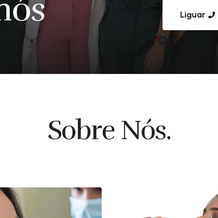
nós
Liguar
Sobre Nós.