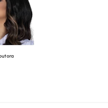
outora
outora