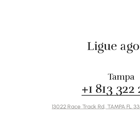
Ligue ago
Tampa
+1 813 322
13022 Race Track Rd, TAMPA FL 3