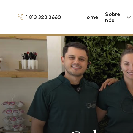
Sobre
1 813 322 2660
Home
nós