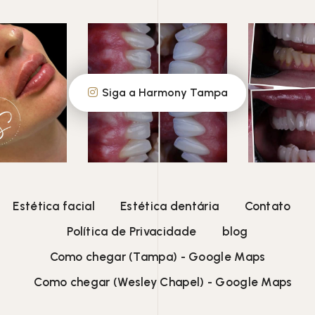
Siga a Harmony Tampa
Estética facial
Estética dentária
Contato
Política de Privacidade
blog
Como chegar (Tampa) - Google Maps
Como chegar (Wesley Chapel) - Google Maps