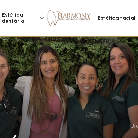
Estética
Estética facial
dentária
Dr