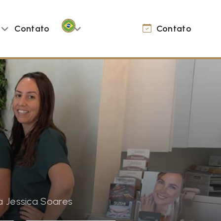
Contato
Contato
a Jessica Soares