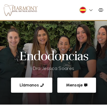
Endodoncias
Dra Jessica Soares
Llámanos
Mensaje