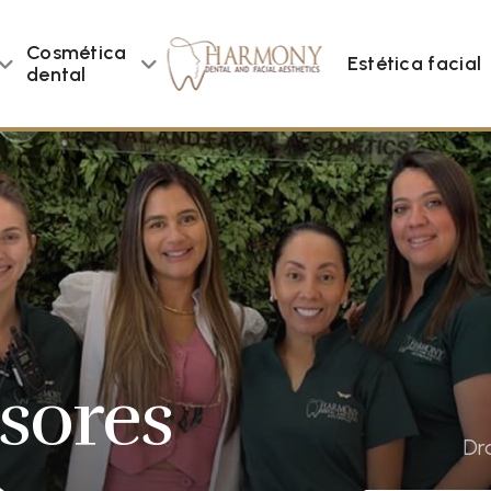
Cosmética
Estética facial
dental
nsores
Dr