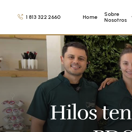
Sobre
1 813 322 2660
Home
Nosotros
Hilos te