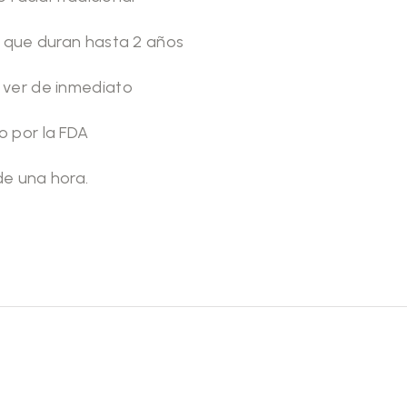
s que duran hasta 2 años
 ver de inmediato
 por la FDA
e una hora.