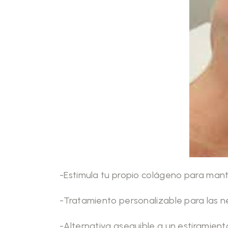
-Estimula tu propio colágeno para mant
-Tratamiento personalizable para las n
-Alternativa asequible a un estiramiento