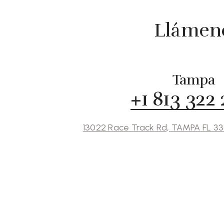
Llámeno
Tampa
+1 813 322
13022 Race Track Rd, TAMPA FL 3