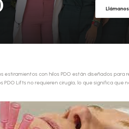
O
Llámano
 los estiramientos con hilos PDO están diseñados para re
los PDO Lifts no requieren cirugía, lo que significa qu