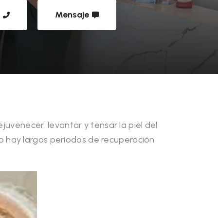
s
Mensaje
juvenecer, levantar y tensar la piel del
e no hay largos períodos de recuperación