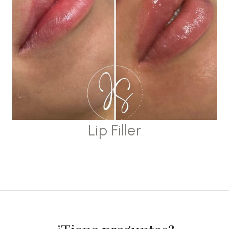
Lip Filler