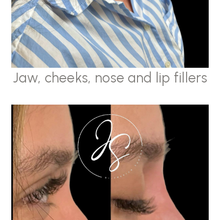
Jaw, cheeks, nose and lip fillers