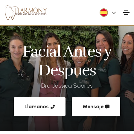
Facial Antes y
Despues
Dra Jessica Soares
Llámanos
Mensaje