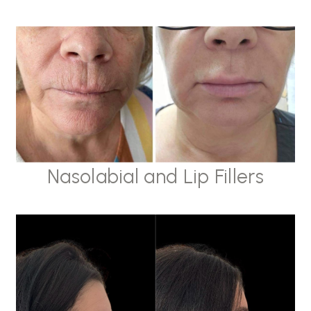
Nasolabial and Lip Fillers