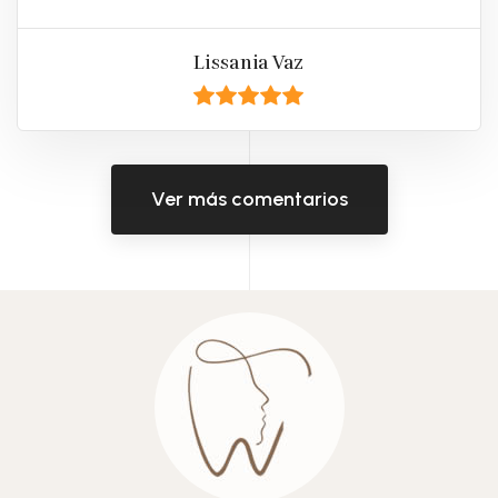
Lissania Vaz
Ver más comentarios