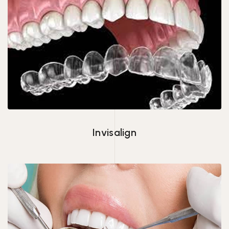
Invisalign
Invisalign