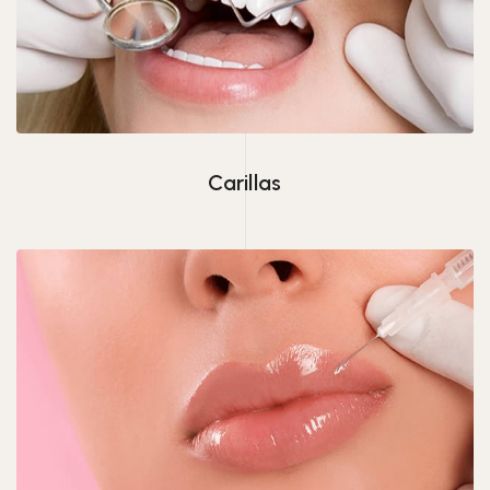
Carillas
Carillas
Rellenos