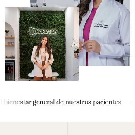
nestar general de nuestros pacientes
De