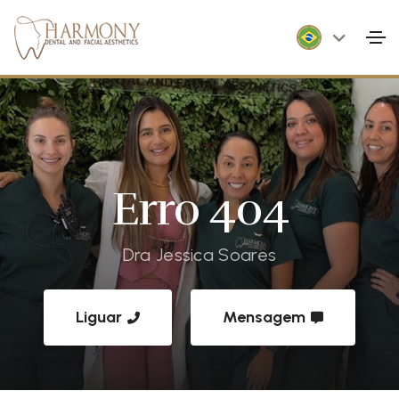
Erro 404
Dra Jessica Soares
Liguar
Mensagem